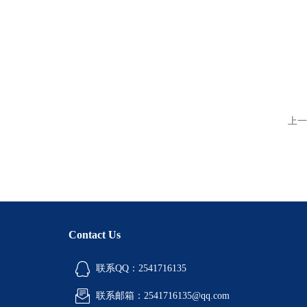
上一
Contact Us
联系QQ：2541716135
联系邮箱：2541716135@qq.com