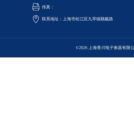
传真：
联系地址：上海市松江区九亭镇顾戴路
©2026 上海香川电子衡器有限