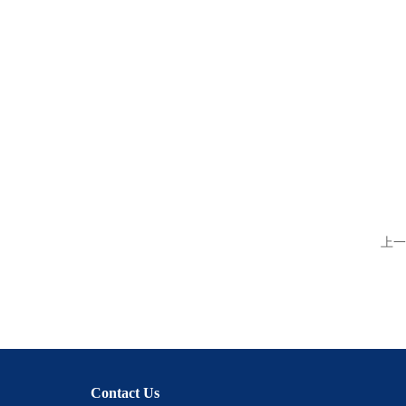
上一
Contact Us