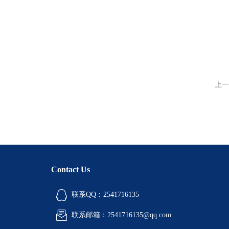
上一
Contact Us
联系QQ：2541716135
联系邮箱：2541716135@qq.com