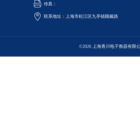
传真：
联系地址：上海市松江区九亭镇顾戴路
©2026 上海香川电子衡器有限