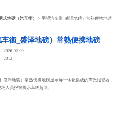
携式地磅（汽车衡）
> 平望汽车衡_盛泽地磅）常熟便携地磅
汽车衡_盛泽地磅）常熟便携地磅
026-02-09
：
2012
衡_盛泽地磅）常熟便携地磅显示屏一体化集成的声光报警器，
现场人员报警提示车辆超限。