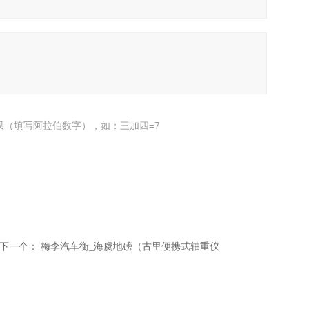
果（填写阿拉伯数字），如：三加四=7
下一个：
梅李汽车衡_海虞地磅（古里便携式轴重仪