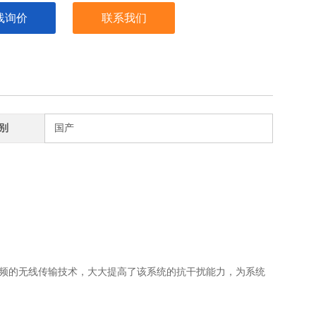
线询价
联系我们
别
国产
载频的无线传输技术，大大提高了该系统的抗干扰能力，为系统