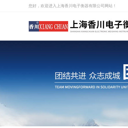
您好，欢迎进入上海香川电子衡器有限公司网站！