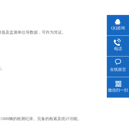
QQ咨询
重值及监测单位等数据，可作为凭证。
电话
值。
在线留言
微信扫一扫
000辆的检测纪录。完备的检索及统计功能。