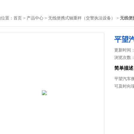
的位置：
首页
>
产品中心
>
无线便携式轴重秤（交警执法设备）
>
无线便
平望
更新时间： 2
浏览次数
简单描述
平望汽车
可及时向