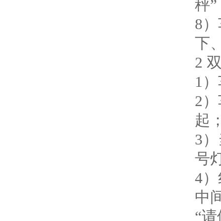
秤”
8
下
2
1
2
起
3
号
4
中
“