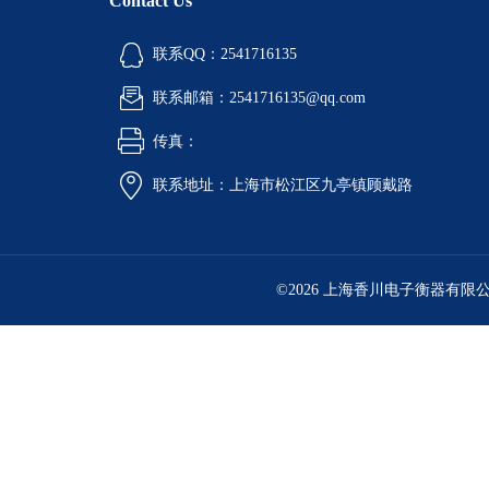
Contact Us
联系QQ：2541716135
联系邮箱：2541716135@qq.com
传真：
联系地址：上海市松江区九亭镇顾戴路
©2026 上海香川电子衡器有限