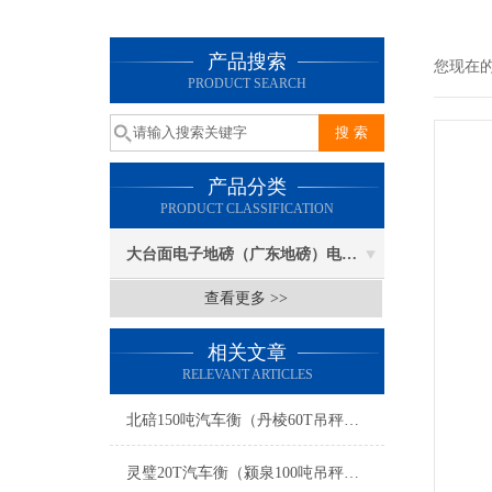
产品搜索
您现在
PRODUCT SEARCH
产品分类
PRODUCT CLASSIFICATION
大台面电子地磅（广东地磅）电子汽车衡
查看更多 >>
相关文章
RELEVANT ARTICLES
北碚150吨汽车衡（丹棱60T吊秤）荣昌30吨地磅维修
灵璧20T汽车衡（颍泉100吨吊秤）怀远汽车地磅）祁门50T地磅维修