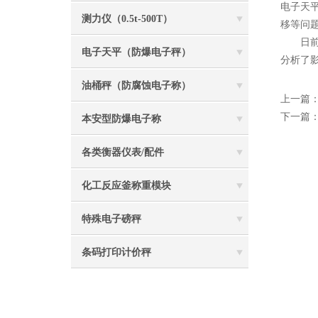
电子天
测力仪（0.5t-500T）
移等问
日前，一
电子天平（防爆电子秤）
分析了
油桶秤（防腐蚀电子称）
上一篇
下一篇
本安型防爆电子称
各类衡器仪表/配件
化工反应釜称重模块
特殊电子磅秤
条码打印计价秤