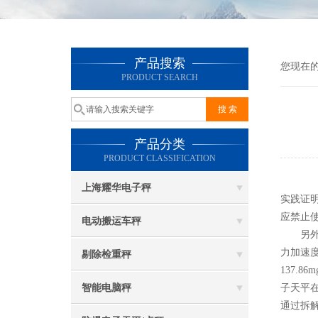
产品搜索
您现在
PRODUCT SEARCH
产品分类
PRODUCT CLASSIFICATION
电
上海耀华电子秤
实践证
应禁止
电动搬运车秤
另外，
力加速
剔除检重秤
137.
智能电脑秤
子天平
通过拆