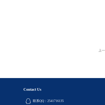
上一
Contact Us
联系QQ：2541716135