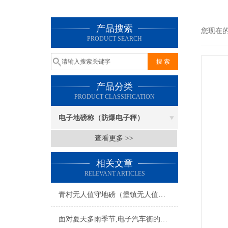
产品搜索
您现在
PRODUCT SEARCH
产品分类
PRODUCT CLASSIFICATION
电子地磅称（防爆电子秤）
查看更多 >>
相关文章
RELEVANT ARTICLES
青村无人值守地磅（堡镇无人值守地磅）新河无人值守汽车衡维修
面对夏天多雨季节,电子汽车衡的防雷措施