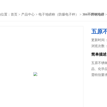
的位置：
首页
>
产品中心
>
电子地磅称（防爆电子秤）
>
304不绣钢地磅
五原
更新时间： 2
浏览次数
简单描述
五原不锈
品、化学
需特别要