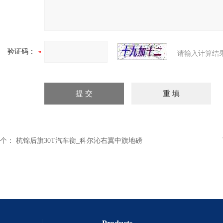
验证码：
请输入计算结
个：
杭锦后旗30T汽车衡_科尔沁右翼中旗地磅