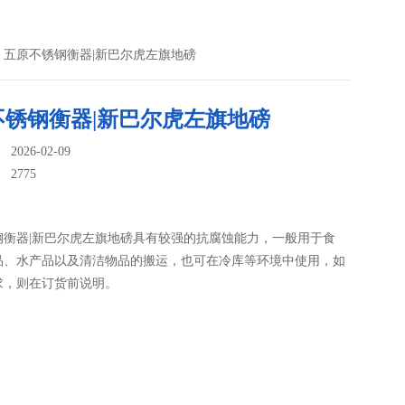
> 五原不锈钢衡器|新巴尔虎左旗地磅
不锈钢衡器|新巴尔虎左旗地磅
026-02-09
：
2775
钢衡器|新巴尔虎左旗地磅具有较强的抗腐蚀能力，一般用于食
品、水产品以及清洁物品的搬运，也可在冷库等环境中使用，如
求，则在订货前说明。