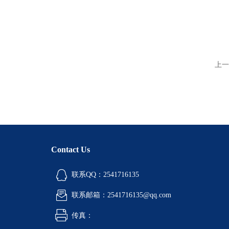
上一
Contact Us
联系QQ：2541716135
联系邮箱：2541716135@qq.com
传真：