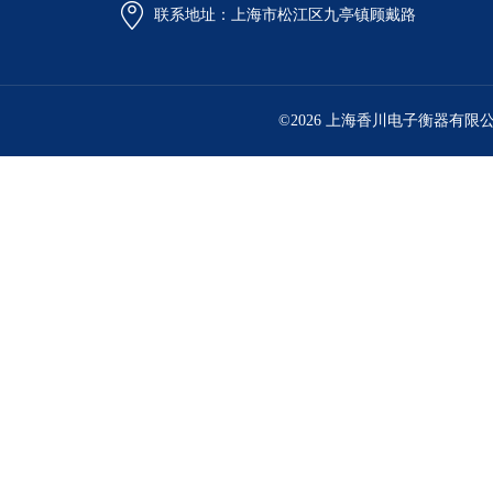
联系地址：上海市松江区九亭镇顾戴路
©2026 上海香川电子衡器有限