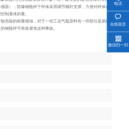
电话
传感器）；防爆钢瓶秤下秤体采用调节螺杆支撑，方便对秤体在
理控制液体的量。
对较危险的称重领域，对于一些工业气瓶原料有一些部分是易燃
在线留言
过的钢瓶秤可有效避免这种事故。
微信扫一扫