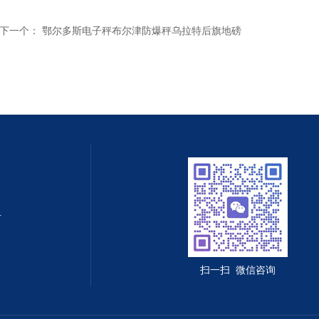
下一个：
鄂尔多斯电子秤布尔津防爆秤乌拉特后旗地磅
值守智能化系统
扫一扫 微信咨询