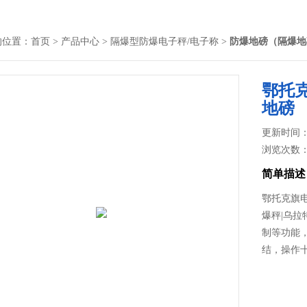
的位置：
首页
>
产品中心
>
隔爆型防爆电子秤/电子称
>
防爆地磅（隔爆地
鄂托
地磅
更新时间： 2
浏览次数
简单描述
鄂托克旗
爆秤|乌拉
制等功能，
结，操作