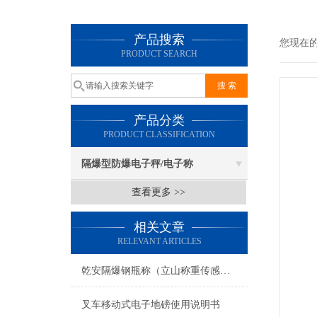
产品搜索
您现在
PRODUCT SEARCH
产品分类
PRODUCT CLASSIFICATION
隔爆型防爆电子秤/电子称
查看更多 >>
相关文章
RELEVANT ARTICLES
乾安隔爆钢瓶称（立山称重传感器）长岭称重模块安装）法库防爆电子吊秤维修
叉车移动式电子地磅使用说明书