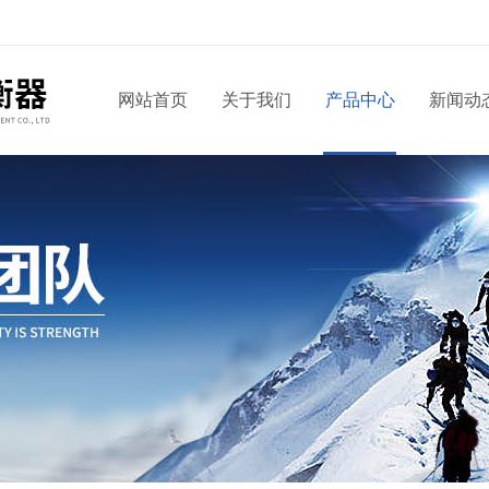
网站首页
关于我们
产品中心
新闻动