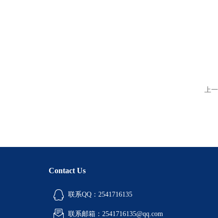
上一
Contact Us
联系QQ：2541716135
联系邮箱：2541716135@qq.com