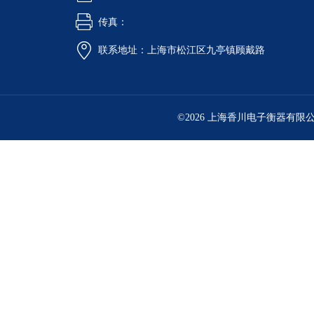
传真：
联系地址：上海市松江区九亭镇顾戴路
©2026 上海香川电子衡器有限