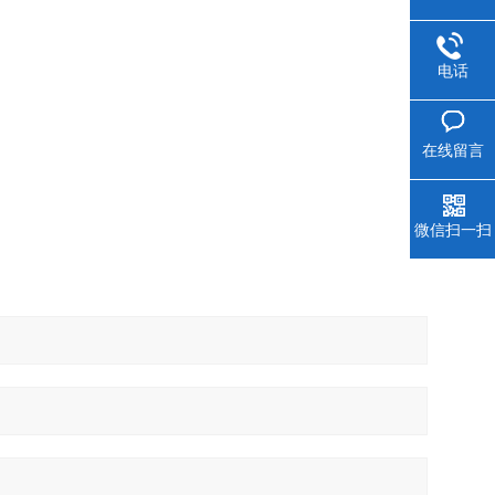
电话
在线留言
微信扫一扫