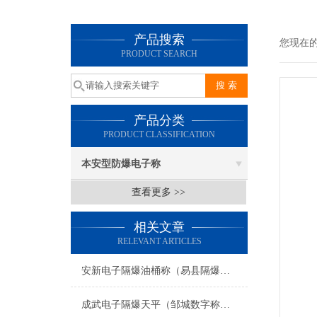
产品搜索
您现在
PRODUCT SEARCH
产品分类
PRODUCT CLASSIFICATION
本安型防爆电子称
查看更多 >>
相关文章
RELEVANT ARTICLES
安新电子隔爆油桶称（易县隔爆称）曲阳隔爆桌秤维修
成武电子隔爆天平（邹城数字称重模块）曹县地磅）寒亭防爆电子台称维修