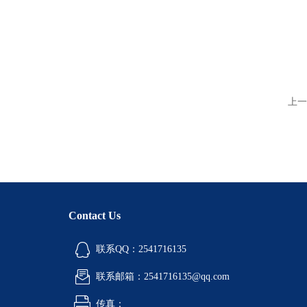
上一
Contact Us
联系QQ：2541716135
联系邮箱：2541716135@qq.com
传真：