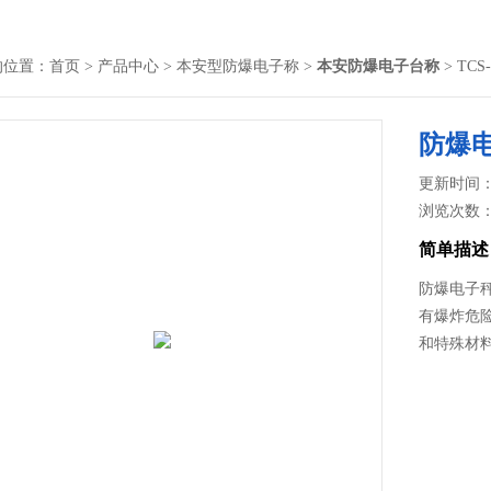
的位置：
首页
>
产品中心
>
本安型防爆电子称
>
本安防爆电子台称
> TC
防爆
更新时间： 2
浏览次数
简单描述
防爆电子
有爆炸危
和特殊材