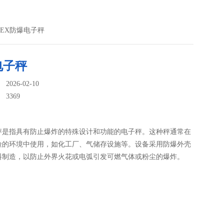
S-EX防爆电子秤
电子秤
026-02-10
：
3369
秤是指具有防止爆炸的特殊设计和功能的电子秤。这种秤通常在
险的环境中使用，如化工厂、气储存设施等。设备采用防爆外壳
料制造，以防止外界火花或电弧引发可燃气体或粉尘的爆炸。