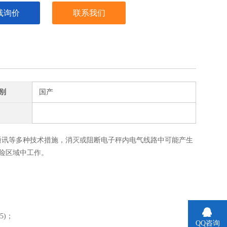
线询价
联系我们
别
国产
通讯等多种技术措施，消灭或阻断电子秤内电气线路中可能产生
危险区域中工作。
5)；
QQ咨询