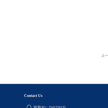
上一
Contact Us
联系QQ：2541716135