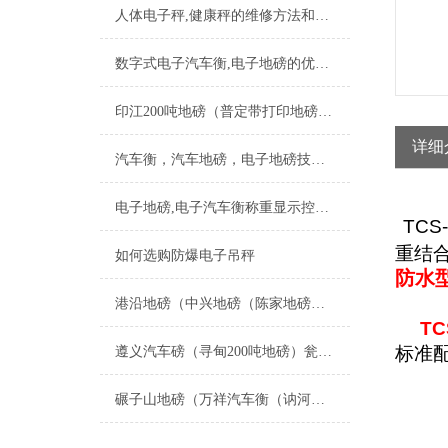
人体电子秤,健康秤的维修方法和使用说明
数字式电子汽车衡,电子地磅的优势简介
印江200吨地磅（普定带打印地磅）万山150T汽车衡维修
详细
汽车衡，汽车地磅，电子地磅技术性能与特性
电子地磅,电子汽车衡称重显示控制器保养方法
TCS
重结合
如何选购防爆电子吊秤
防水型
港沿地磅（中兴地磅（陈家地磅（绿华地磅）港西地磅）建设地磅维修
TC
标准
遵义汽车磅（寻甸200吨地磅）瓮安200T汽车衡（万山100吨吊秤维修
碾子山地磅（万祥汽车衡（讷河地磅）老港汽车衡）龙江地磅维修