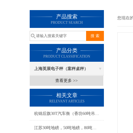
产品搜索
您现在
PRODUCT SEARCH
产品分类
PRODUCT CLASSIFICATION
上海英展电子秤（案秤桌秤）
查看更多 >>
相关文章
RELEVANT ARTICLES
杭锦后旗30T汽车衡（香坊60吨吊秤）呼伦贝尔地磅）双城15T地磅维修
江苏30吨地磅，50吨地磅，80吨地磅，100吨地磅价格及报价