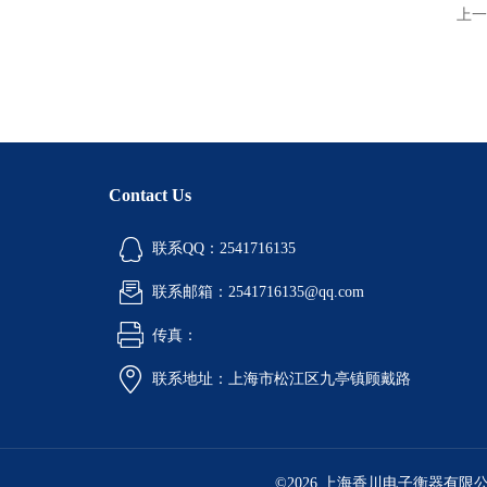
上一
Contact Us
联系QQ：2541716135
联系邮箱：2541716135@qq.com
传真：
联系地址：上海市松江区九亭镇顾戴路
©2026 上海香川电子衡器有限