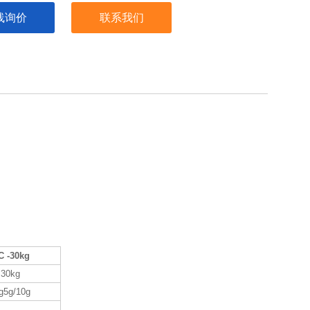
线询价
联系我们
C -30kg
30kg
g5g/10g