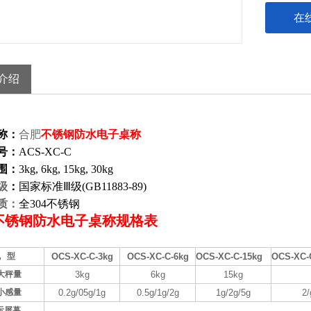
在
介绍
称：
合肥
不锈钢防水电子桌称
号：
ACS-XC-C
围：
3kg, 6kg, 15kg, 30kg
级
：
国家标准Ⅲ级
(
GB11883-89
)
质：
全
304
不锈钢
不锈钢防水电子桌称规格表
 型
OCS-XC-C-3kg
OCS-XC-C-6kg
OCS-XC-C-15kg
OCS-XC-
i大秤量
3kg
6kg
15kg
i小感量
0.2g
/05g/1g
0.5g
/1g/2g
1g
/2g/5g
2/
示屏幕