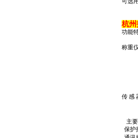
可选
杭州
功能
称重
传
感
主要
保护
通讯