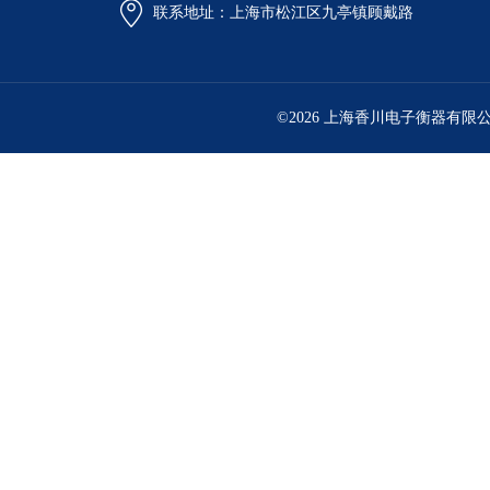
联系地址：上海市松江区九亭镇顾戴路
©2026 上海香川电子衡器有限