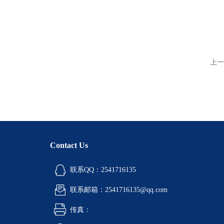
上一
Contact Us
联系QQ：2541716135
联系邮箱：2541716135@qq.com
传真：