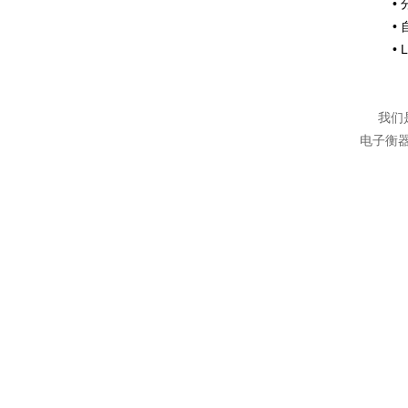
•
•
• LE
我们
电子衡