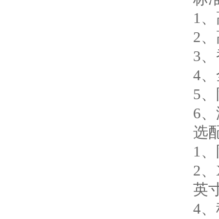
1
2
3、
4
5
6
选
1、
2、
英
4