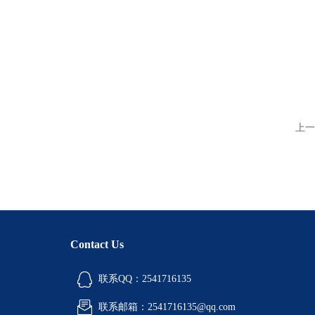
上一
Contact Us
联系QQ：2541716135
联系邮箱：2541716135@qq.com