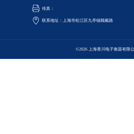
传真：
联系地址：上海市松江区九亭镇顾戴路
©2026 上海香川电子衡器有限