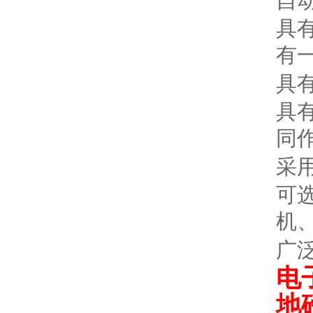
自
具
有
具
具
同
采
可
机
广
电
地