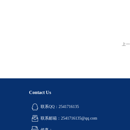
上一
Contact Us
联系QQ：2541716135
联系邮箱：2541716135@qq.com
传真：