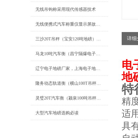
无线吊钩称采用现代传感器技术
无线便携式汽车称重仪显示屏故障解决方法
详细
三沙20T吊秤（宝安120吨地磅）大兴安岭轴重仪）香洲80T汽车衡维修
马龙10吨汽车衡（昌宁隔爆电子地磅）玉溪20T地磅维修
电
辽宁电子地磅厂家，上海电子地磅厂家；黑龙江电子地磅厂家；吉林电子地磅厂家；青海电子地磅厂家
地
隆务动态轨道衡（横山100T吊秤）海东80吨汽车衡）泾源15T地磅维修
特
灵璧20T汽车衡（颍泉100吨吊秤）怀远汽车地磅）祁门50T地磅维修
精
适
大型汽车地磅选购必读
具