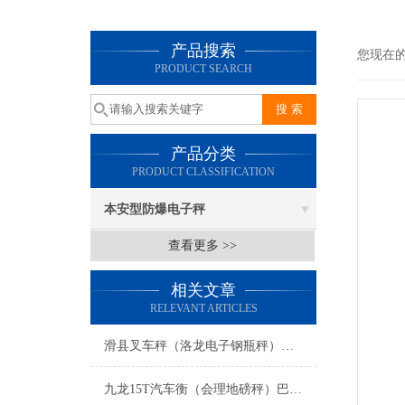
产品搜索
您现在
PRODUCT SEARCH
产品分类
PRODUCT CLASSIFICATION
本安型防爆电子秤
查看更多 >>
相关文章
RELEVANT ARTICLES
滑县叉车秤（洛龙电子钢瓶秤）山城滚筒秤维修
九龙15T汽车衡（会理地磅秤）巴塘60吨地磅）普格大地磅维修