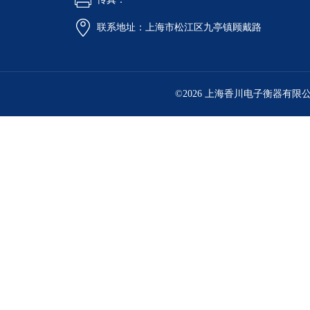
联系地址：上海市松江区九亭镇顾戴路
©2026 上海香川电子衡器有限