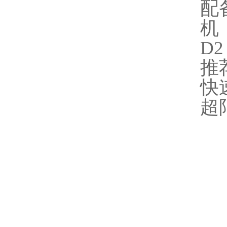
配
机
D
推
快
超