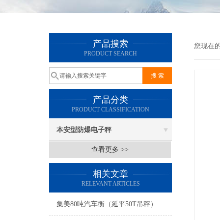
产品搜索
您现在
PRODUCT SEARCH
产品分类
PRODUCT CLASSIFICATION
本安型防爆电子秤
查看更多 >>
相关文章
RELEVANT ARTICLES
集美80吨汽车衡（延平50T吊秤）涵江轨道称）武夷山120吨地磅维修