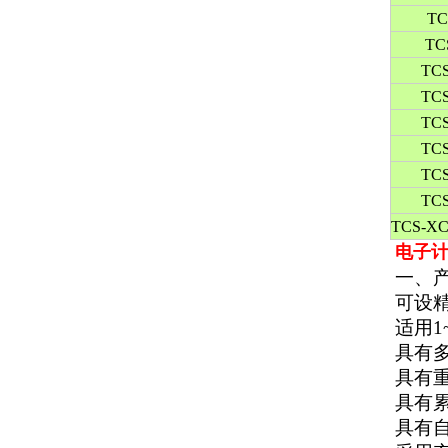
TC
TC
TCS
TC
TCS
TCS
TCS
TCS
TCS-XC
电子计
一、
可设精
适用
具有
具有
具有
具有