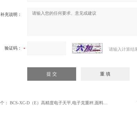
补充说明：
验证码：
请输入计算结
个：
BCS-XC-D（E）高精度电子天平,电子克重秤,面料克重仪,克重仪取样刀,纸张克重仪