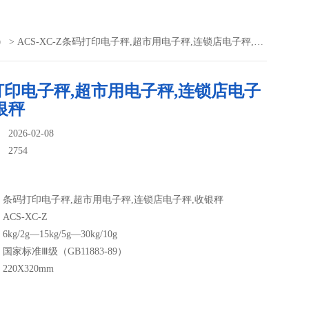
）
> ACS-XC-Z条码打印电子秤,超市用电子秤,连锁店电子秤,收银秤
打印电子秤,超市用电子秤,连锁店电子
银秤
026-02-08
：
2754
条码打印电子秤,超市用电子秤,连锁店电子秤,收银秤
CS-XC-Z
g/2g—15kg/5g—30kg/10g
家标准Ⅲ级（GB11883-89）
20X320mm