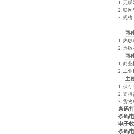
1.
无联
2. 
3. 规格：
两
1.
热敏
2. 
两
1.
商业模
2. 工业
主
1.
保存
2. 
3. 
条码
条码
电子
条码