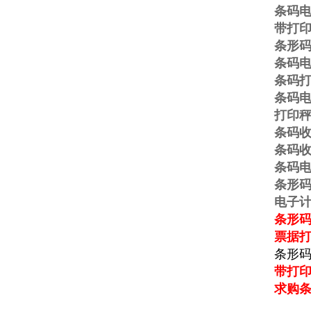
条码
带打
条形
条码
条码
条码
打印
条码
条码
条码
条形
电子
条形码
票据
条形
带打
求购