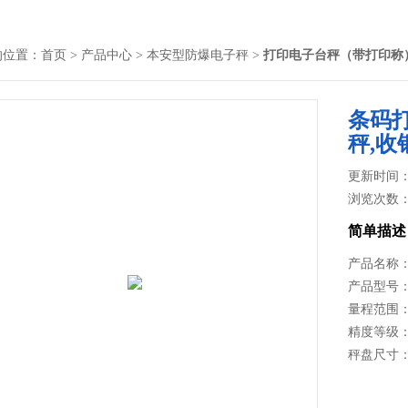
的位置：
首页
>
产品中心
>
本安型防爆电子秤
>
打印电子台秤（带打印称
条码
秤,收
更新时间： 2
浏览次数
简单描述
产品名称：
产品型号：A
量程范围：6k
精度等级：国
秤盘尺寸：2