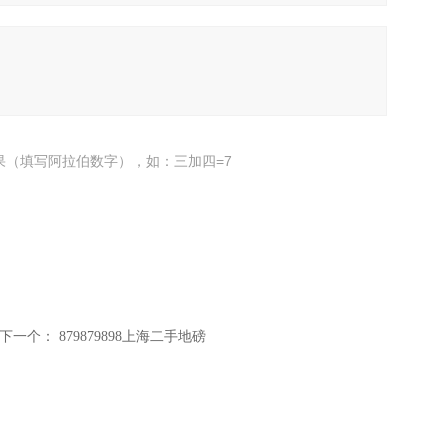
果（填写阿拉伯数字），如：三加四=7
下一个：
879879898上海二手地磅