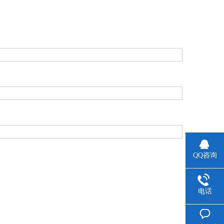
。
QQ咨询
电话