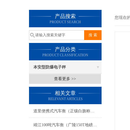
产品搜索
您现在
PRODUCT SEARCH
产品分类
PRODUCT CLASSIFICATION
本安型防爆电子秤
查看更多 >>
相关文章
RELEVANT ARTICLES
道里便携式汽车衡（正镶白旗称重模块）巴彦地磅维修
靖江100吨汽车衡（广陵150T地磅）溧阳防爆秤）盐都200吨吊秤维修