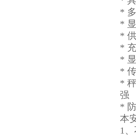
*
*
*
*
* 
* 
*
*
强
* 
本
1、