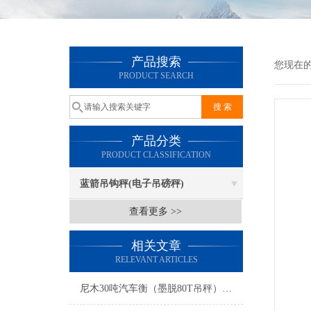
产品搜索
您现在
PRODUCT SEARCH
产品分类
PRODUCT CLASSIFICATION
蓝箭吊钩秤(电子吊磅秤)
查看更多 >>
相关文章
RELEVANT ARTICLES
尼木30吨汽车衡（墨脱80T吊秤）林芝120T地磅）江达便携式地磅维修