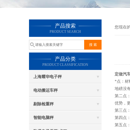
产品搜索
您现在
PRODUCT SEARCH
产品分类
PRODUCT CLASSIFICATION
定做汽
上海耀华电子秤
*点：
地磅没
电动搬运车秤
第二点
优势，
剔除检重秤
第三点
智能电脑秤
第四点
第五点