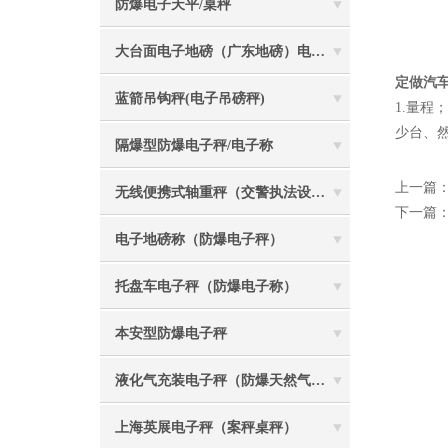
防爆电子天平/桌秤
大台面电子地磅（广东地磅）电子汽车衡
定做汽
蓝箭吊钩秤(电子吊磅秤)
1.量程
少台、然
隔爆型防爆电子秤/电子称
上一篇
无线便携式轴重秤（交警执法设备）
下一篇
电子地磅称（防爆电子秤）
托盘车电子秤（防爆电子称）
本安型防爆电子秤
液化气充装电子秤（防爆天然气灌装称）
上海英展电子秤（案秤桌秤）