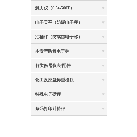
测力仪（0.5t-500T）
电子天平（防爆电子秤）
油桶秤（防腐蚀电子称）
本安型防爆电子称
各类衡器仪表/配件
化工反应釜称重模块
特殊电子磅秤
条码打印计价秤