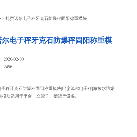
块
> 扎赉诺尔电子秤牙克石防爆秤固阳称重模块
诺尔电子秤牙克石防爆秤固阳称重模
026-02-09
：
2456
电子秤牙克石防爆秤固阳称重模块|巴彦淖尔电子秤|海拉尔防爆
称重模块适用于平台、立罐子、槽罐等设备。