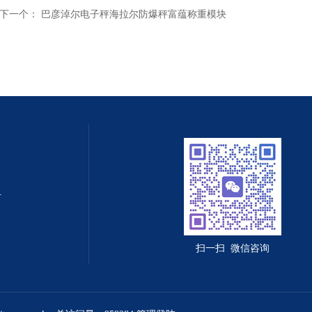
下一个：
巴彦淖尔电子秤海拉尔防爆秤富蕴称重模块
值守智能化系统
扫一扫 微信咨询