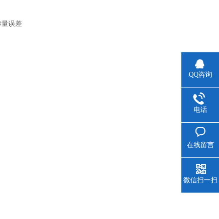
称量误差
QQ咨询
电话
在线留言
微信扫一扫