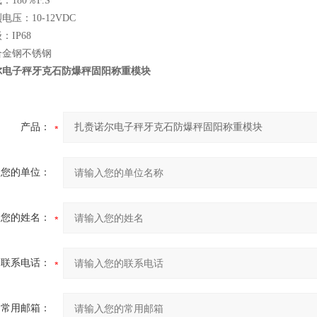
180％F.S
电压：10-12VDC
：IP68
合金钢不锈钢
尔电子秤牙克石防爆秤固阳称重模块
产品：
您的单位：
您的姓名：
联系电话：
常用邮箱：