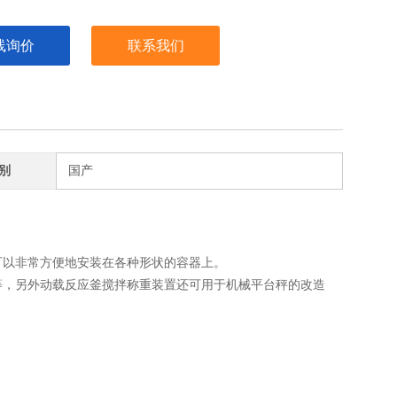
线询价
联系我们
别
国产
可以非常方便地安装在各种形状的容器上。
等，另外动载反应釜搅拌称重装置还可用于机械平台秤的改造