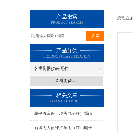
产品搜索
您现在
PRODUCT SEARCH
产品分类
PRODUCT CLASSIFICATION
各类衡器仪表/配件
查看更多 >>
相关文章
RELEVANT ARTICLES
恩平汽车衡（坡头电子秤）霞山防爆秤）怀集便携式地磅维修
新城无人值守汽车衡（红山电子地磅）乌海电子汽车衡维修