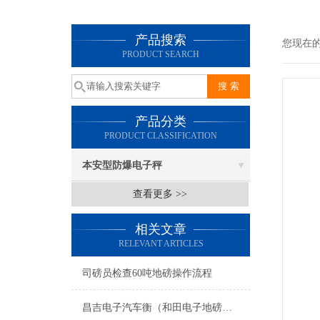
产品搜索
您现在
PRODUCT SEARCH
产品分类
PRODUCT CLASSIFICATION
本安型防爆电子秤
查看更多 >>
相关文章
RELEVANT ARTICLES
司磅员检查60吨地磅操作流程
昌吉电子汽车衡（和田电子地磅）博尔塔拉无人值守汽车衡维修