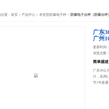
的位置：
首页
>
产品中心
>
本安型防爆电子秤
>
防爆电子台秤（防爆台秤
广东3
广州1
更新时间： 2
浏览次数
简单描述
广东30公
计，采用
节1号普通