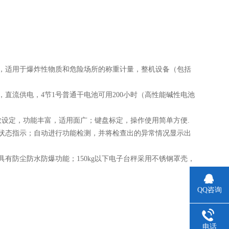
器设备，适用于爆炸性物质和危险场所的称重计量，整机设备（包括
直流供电，4节1号普通干电池可用200小时（高性能碱性电池
参数设定，功能丰富，适用面广；键盘标定，操作使用简单方便.
状态指示；自动进行功能检测，并将检查出的异常情况显示出
有防尘防水防爆功能；150kg以下电子台秤采用不锈钢罩壳，
QQ咨询
电话