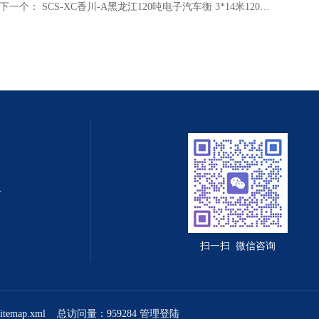
下一个：
SCS-XC香川-A黑龙江120吨电子汽车衡 3*14米120吨电子地磅
值守智能化系统
扫一扫 微信咨询
sitemap.xml
总访问量：959284
管理登陆