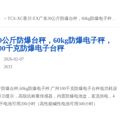
）
> TCS-XC香川-EX广东30公斤防爆台秤，60kg防爆电子秤，广州100千克防爆电子台秤
0公斤防爆台秤，60kg防爆电子秤，
00千克防爆电子台秤
026-02-07
：
2633
斤防爆台秤,60kg防爆电子秤,广州100千克防爆电子台秤低功耗设
LCD显示，高阻抗称重传感器，内置防爆电池盒，直流供电，4
干电池可用200小时（高性能碱性电池可用500小时）