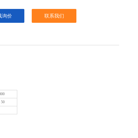
线询价
联系我们
800
50