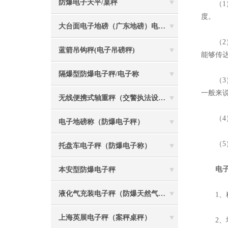
防爆电子天平/桌秤
（1）
度。
大台面电子地磅（广东地磅）电子汽车衡
（2）
蓝箭吊钩秤(电子吊磅秤)
能够传
隔爆型防爆电子秤/电子称
（3）
一般来
无线便携式轴重秤（交警执法设备）
（4）
电子地磅称（防爆电子秤）
（5）
托盘车电子秤（防爆电子称）
电
本安型防爆电子秤
液化气充装电子秤（防爆天然气灌装称）
1、称
上海英展电子秤（案秤桌秤）
2、地