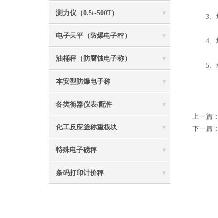
测力仪（0.5t-500T）
3、地
电子天平（防爆电子秤）
4、地
油桶秤（防腐蚀电子称）
5、称
本安型防爆电子称
各类衡器仪表/配件
上一篇
化工反应釜称重模块
下一篇
特殊电子磅秤
条码打印计价秤