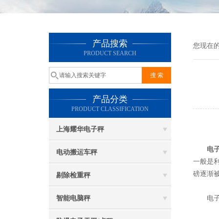
产品搜索
您现在
PRODUCT SEARCH
产品分类
PRODUCT CLASSIFICATION
上海耀华电子秤
电
电动搬运车秤
一般是
磅逐渐
剔除检重秤
智能电脑秤
电子地