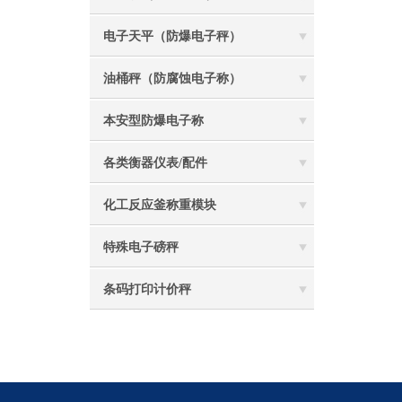
电子天平（防爆电子秤）
油桶秤（防腐蚀电子称）
本安型防爆电子称
各类衡器仪表/配件
化工反应釜称重模块
特殊电子磅秤
条码打印计价秤