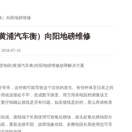
衡）向阳地磅维修
黄浦汽车衡）向阳地磅维修
：
2018-07-16
前进地磅)黄浦汽车衡)向阳地磅维修故障解决方案:
好等等，这些都可能导致这个症状的发生。有些秤体至仪表之间
作用或连接处不牢，造成数字跳变。用万用表电阻档测量该主
定要仔细确认接线是否有问题。如若接线是好的，那么再请检查
阻组成。接线端子长期使用可致氧化锈蚀，接头处氧化锈蚀部分
触面，重新连接牢固，故障现象排除。多圈电阻长期使用也可导
即可排除故障。