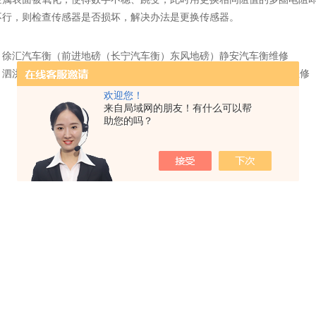
不行，则检查传感器是否损坏，解决办法是更换传感器。
：
徐汇汽车衡（前进地磅（长宁汽车衡）东风地磅）静安汽车衡维修
：
泗洪60T汽车衡（清江浦50吨吊秤）润州100吨地磅）港闸轨道衡器维修
欢迎您！
来自局域网的朋友！有什么可以帮
助您的吗？