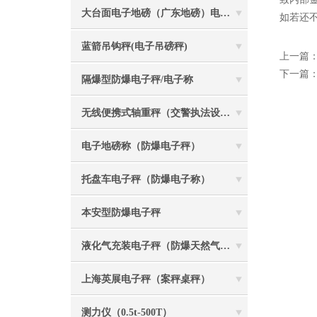
大台面电子地磅（广东地磅）电子汽车衡
如若还
蓝箭吊钩秤(电子吊磅秤)
上一篇
下一篇
隔爆型防爆电子秤/电子称
无线便携式轴重秤（交警执法设备）
电子地磅称（防爆电子秤）
托盘车电子秤（防爆电子称）
本安型防爆电子秤
液化气充装电子秤（防爆天然气灌装称）
上海英展电子秤（案秤桌秤）
测力仪（0.5t-500T）