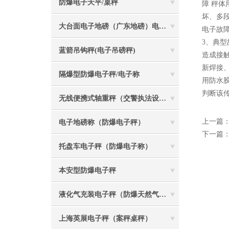
防爆电子天平/桌秤
障 秤
坏、多
大台面电子地磅（广东地磅）电子汽车衡
电子故
3、典
蓝箭吊钩秤(电子吊磅秤)
造成接
新焊接
隔爆型防爆电子秤/电子称
用防水
判断该
无线便携式轴重秤（交警执法设备）
上一篇
电子地磅称（防爆电子秤）
下一篇
托盘车电子秤（防爆电子称）
本安型防爆电子秤
液化气充装电子秤（防爆天然气灌装称）
上海英展电子秤（案秤桌秤）