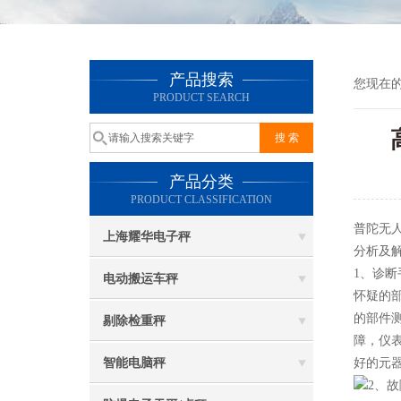
产品搜索
您现在
PRODUCT SEARCH
产品分类
PRODUCT CLASSIFICATION
普陀无人
上海耀华电子秤
分析及
1、诊
电动搬运车秤
怀疑的
的部件
剔除检重秤
障，仪
智能电脑秤
好的元
2、