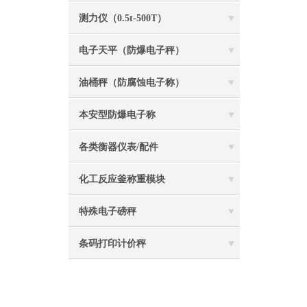
测力仪（0.5t-500T）
电子天平（防爆电子秤）
油桶秤（防腐蚀电子称）
本安型防爆电子称
各类衡器仪表/配件
化工反应釜称重模块
特殊电子磅秤
条码打印计价秤