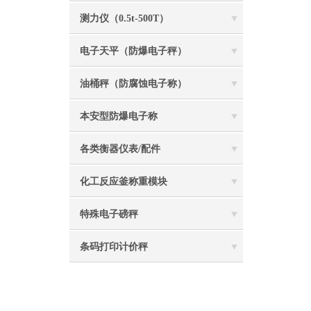
测力仪（0.5t-500T）
电子天平（防爆电子秤）
油桶秤（防腐蚀电子称）
本安型防爆电子称
各类衡器仪表/配件
化工反应釜称重模块
特殊电子磅秤
条码打印计价秤