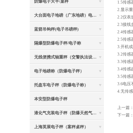
防爆电子天平/桌秤
1.5传
2.显示
大台面电子地磅（广东地磅）电子汽车衡
2.2仪
2.3接
蓝箭吊钩秤(电子吊磅秤)
2.4传
2.5传
隔爆型防爆电子秤/电子称
3.开机
3.2传
无线便携式轴重秤（交警执法设备）
3.3传
3.4传
电子地磅称（防爆电子秤）
3.5传
3.6电
托盘车电子秤（防爆电子称）
4.无传
本安型防爆电子秤
上一篇
液化气充装电子秤（防爆天然气灌装称）
下一篇
上海英展电子秤（案秤桌秤）