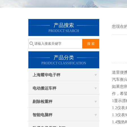
产品搜索
您现在
PRODUCT SEARCH
产品分类
PRODUCT CLASSIFICATION
道里便携
上海耀华电子秤
汽车衡)
如果您
电动搬运车秤
作，希
1显示漂
剔除检重秤
1.2仪
智能电脑秤
1.3仪
1.4预