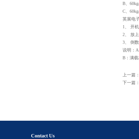
B、60
C、60
英展电
1、 
2、 
3、 倒
说明：A
B：满
上一篇
下一篇
Contact Us