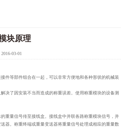
模块原理
：
2016-03-01
连接件等部件组合在一起，可以非常方便地和各种形状的机械装
又解决了因安装不当而造成的称重误差。使用称重模块的设备测
体的重量信号传至接线盒。接线盒中并联各路称重模块信号，并
变送器。称重终端或重量变送器将重量信号处理成相应的重量数