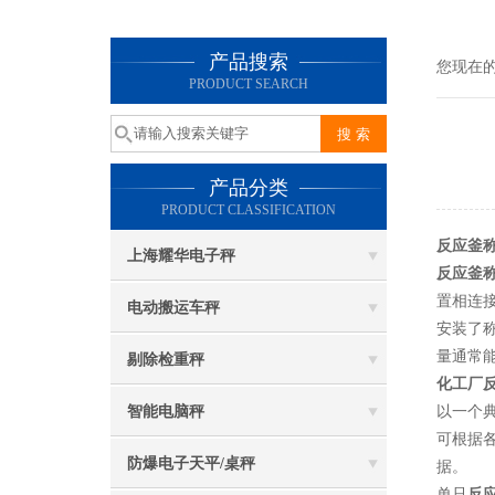
产品搜索
您现在
PRODUCT SEARCH
产品分类
PRODUCT CLASSIFICATION
反应釜
上海耀华电子秤
反应釜
置相连
电动搬运车秤
安装了
量通常
剔除检重秤
化工厂
智能电脑秤
以一个
可根据
防爆电子天平/桌秤
据。
单只
反