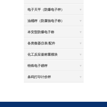
电子天平（防爆电子秤）
油桶秤（防腐蚀电子称）
本安型防爆电子称
各类衡器仪表/配件
化工反应釜称重模块
特殊电子磅秤
条码打印计价秤