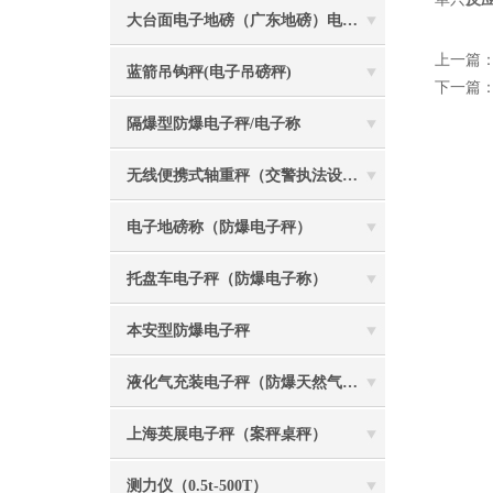
大台面电子地磅（广东地磅）电子汽车衡
上一篇
蓝箭吊钩秤(电子吊磅秤)
下一篇
隔爆型防爆电子秤/电子称
无线便携式轴重秤（交警执法设备）
电子地磅称（防爆电子秤）
托盘车电子秤（防爆电子称）
本安型防爆电子秤
液化气充装电子秤（防爆天然气灌装称）
上海英展电子秤（案秤桌秤）
测力仪（0.5t-500T）