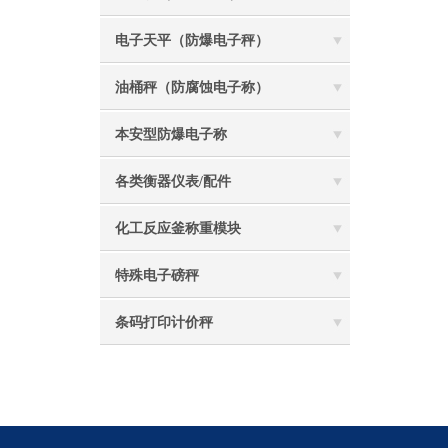
电子天平（防爆电子秤）
油桶秤（防腐蚀电子称）
本安型防爆电子称
各类衡器仪表/配件
化工反应釜称重模块
特殊电子磅秤
条码打印计价秤