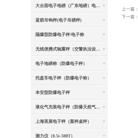
大台面电子地磅（广东地磅）电子汽车衡
上一篇
下一篇
蓝箭吊钩秤(电子吊磅秤)
隔爆型防爆电子秤/电子称
无线便携式轴重秤（交警执法设备）
电子地磅称（防爆电子秤）
托盘车电子秤（防爆电子称）
本安型防爆电子秤
液化气充装电子秤（防爆天然气灌装称）
上海英展电子秤（案秤桌秤）
测力仪（0.5t-500T）