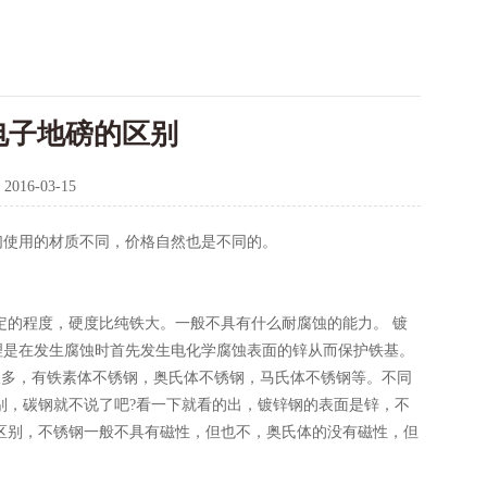
电子地磅的区别
：
2016-03-15
们使用的材质不同，价格自然也是不同的。
定的程度，硬度比纯铁大。一般不具有什么耐腐蚀的能力。 镀
理是在发生腐蚀时首先发生电化学腐蚀表面的锌从而保护铁基。
类很多，有铁素体不锈钢，奥氏体不锈钢，马氏体不锈钢等。不同
别，碳钢就不说了吧?看一下就看的出，镀锌钢的表面是锌，不
区别，不锈钢一般不具有磁性，但也不，奥氏体的没有磁性，但