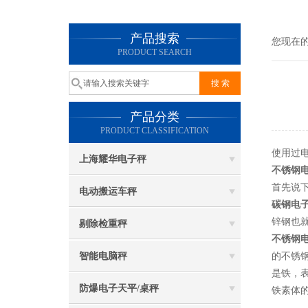
产品搜索
您现在
PRODUCT SEARCH
产品分类
PRODUCT CLASSIFICATION
使用过
上海耀华电子秤
不锈钢
首先说
电动搬运车秤
碳钢电
锌钢也
剔除检重秤
不锈钢
智能电脑秤
的不锈
是铁，
防爆电子天平/桌秤
铁素体