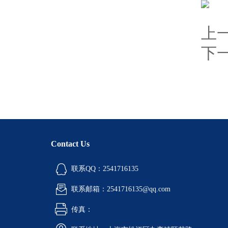
上
下
Contact Us
联系QQ：2541716135
联系邮箱：2541716135@qq.com
传真：