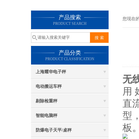
产品搜索
您现在
PRODUCT SEARCH
产品分类
PRODUCT CLASSIFICATION
上海耀华电子秤
无
电动搬运车秤
用
直
剔除检重秤
型
智能电脑秤
板
防爆电子天平/桌秤