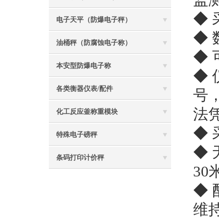
◆
电子天平（防爆电子秤）
◆
油桶秤（防腐蚀电子称）
◆
本安型防爆电子称
◆
各类衡器仪表/配件
号
法
化工反应釜称重模块
◆
特殊电子磅秤
◆
条码打印计价秤
30
◆
维