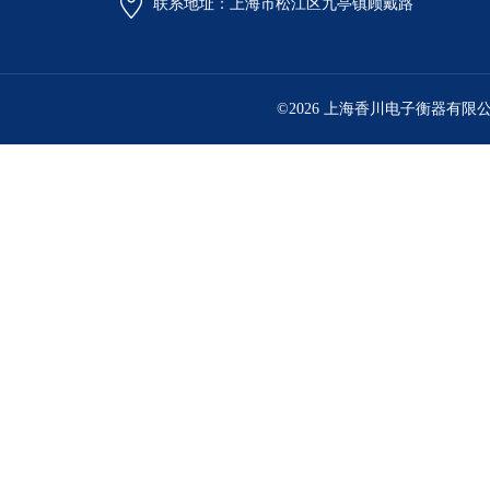
联系地址：上海市松江区九亭镇顾戴路
©2026 上海香川电子衡器有限