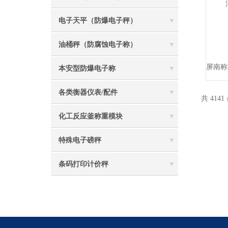
电子天平（防爆电子秤）
油桶秤（防腐蚀电子称）
本安型防爆电子称
各类衡器仪表/配件
共 4141
化工反应釜称重模块
特殊电子磅秤
条码打印计价秤