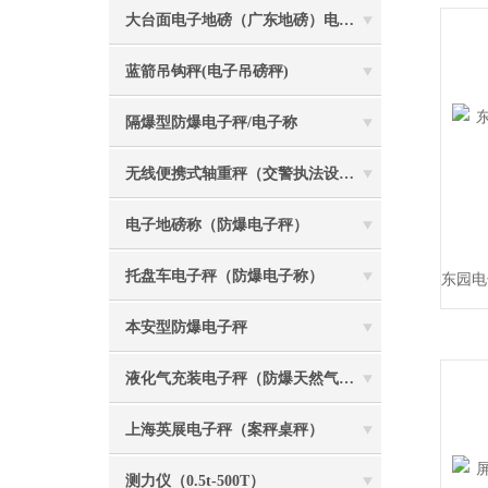
大台面电子地磅（广东地磅）电子汽车衡
蓝箭吊钩秤(电子吊磅秤)
隔爆型防爆电子秤/电子称
无线便携式轴重秤（交警执法设备）
电子地磅称（防爆电子秤）
托盘车电子秤（防爆电子称）
本安型防爆电子秤
液化气充装电子秤（防爆天然气灌装称）
上海英展电子秤（案秤桌秤）
测力仪（0.5t-500T）