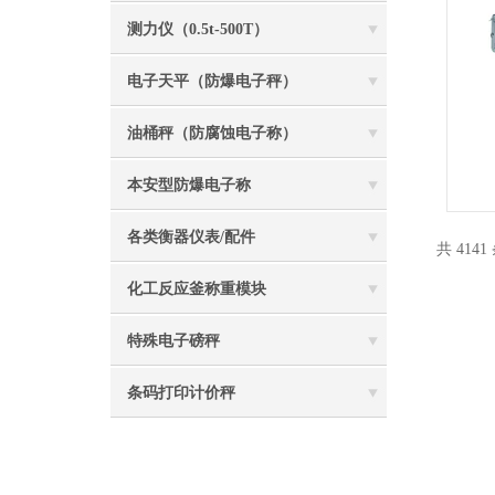
测力仪（0.5t-500T）
电子天平（防爆电子秤）
油桶秤（防腐蚀电子称）
本安型防爆电子称
各类衡器仪表/配件
共 414
化工反应釜称重模块
特殊电子磅秤
条码打印计价秤