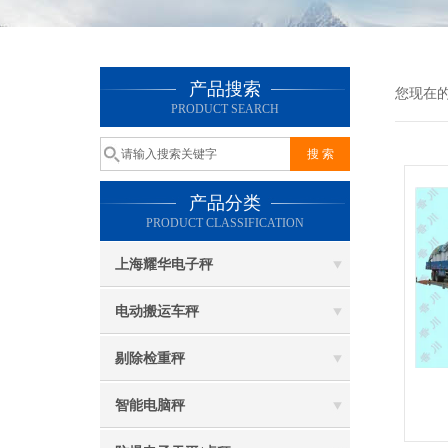
产品搜索
您现在
PRODUCT SEARCH
产品分类
PRODUCT CLASSIFICATION
上海耀华电子秤
电动搬运车秤
剔除检重秤
智能电脑秤