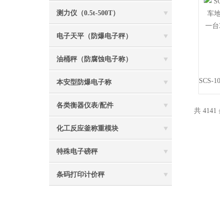
测力仪（0.5t-500T）
电子天平（防爆电子秤）
油桶秤（防腐蚀电子称）
本安型防爆电子称
各类衡器仪表/配件
共 4141
化工反应釜称重模块
特殊电子磅秤
条码打印计价秤