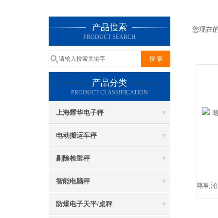
产品搜索
您现在
PRODUCT SEARCH
产品分类
PRODUCT CLASSIFICATION
上海耀华电子秤
电动搬运车秤
剔除检重秤
智能电脑秤
防爆电子天平/桌秤