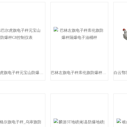
陈巴尔虎旗电子秤元宝山防爆秤C8控制仪表
巴林左旗电子秤库伦旗防爆秤隔爆电子油桶秤