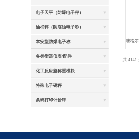
电子天平（防爆电子秤）
油桶秤（防腐蚀电子称）
本安型防爆电子称
各类衡器仪表/配件
共 4141
化工反应釜称重模块
特殊电子磅秤
条码打印计价秤