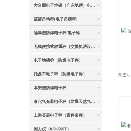
大台面电子地磅（广东地磅）电子汽车衡
蓝箭吊钩秤(电子吊磅秤)
隔爆型防爆电子秤/电子称
无线便携式轴重秤（交警执法设备）
电子地磅称（防爆电子秤）
托盘车电子秤（防爆电子称）
本安型防爆电子秤
液化气充装电子秤（防爆天然气灌装称）
上海英展电子秤（案秤桌秤）
测力仪（0.5t-500T）