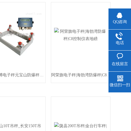
QQ咨询
电话
在线留言
白云鄂博电子秤元宝山防爆秤电子隔爆钢瓶秤
阿荣旗电子秤|海勃湾防爆秤|C8控制仪表地磅
微信扫一扫