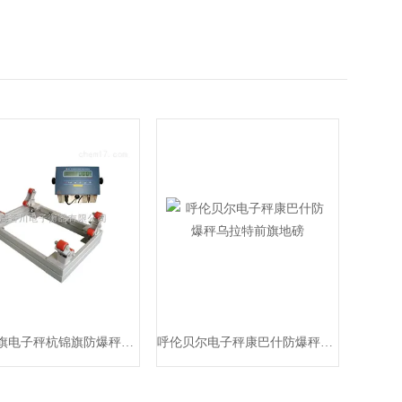
鄂托克旗电子秤杭锦旗防爆秤乌拉特中旗地磅
呼伦贝尔电子秤康巴什防爆秤乌拉特前旗地磅