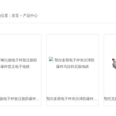
的位置：
首页
> 产品中心
喀喇沁旗电子秤敖汉旗防爆秤昆玉电子地磅
鄂尔多斯电子秤布尔津防爆秤乌拉特后旗地磅