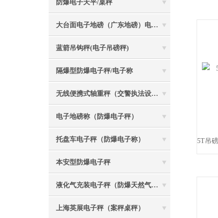
防爆电子天平/桌秤
大台面电子地磅（广东地磅）电子汽车衡
蓝箭吊钩秤(电子吊磅秤)
隔爆型防爆电子秤/电子称
无线便携式轴重秤（交警执法设备）
电子地磅称（防爆电子秤）
托盘车电子秤（防爆电子称）
本安型防爆电子秤
液化气充装电子秤（防爆天然气灌装称）
上海英展电子秤（案秤桌秤）