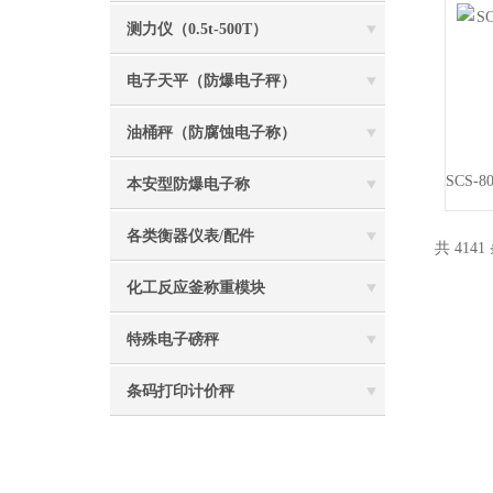
测力仪（0.5t-500T）
电子天平（防爆电子秤）
油桶秤（防腐蚀电子称）
本安型防爆电子称
各类衡器仪表/配件
共 4141
化工反应釜称重模块
特殊电子磅秤
条码打印计价秤