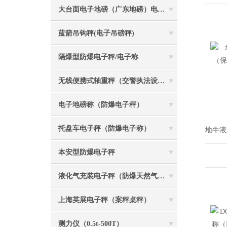
大台面电子地磅（广东地磅）电子汽车衡
蓝箭吊钩秤(电子吊磅秤)
隔爆型防爆电子秤/电子称
无线便携式轴重秤（交警执法设备）
电子地磅称（防爆电子秤）
托盘车电子秤（防爆电子称）
本安型防爆电子秤
液化气充装电子秤（防爆天然气灌装称）
上海英展电子秤（案秤桌秤）
测力仪（0.5t-500T）