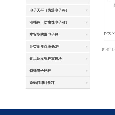
电子天平（防爆电子秤）
油桶秤（防腐蚀电子称）
本安型防爆电子称
各类衡器仪表/配件
共 4141
化工反应釜称重模块
特殊电子磅秤
条码打印计价秤