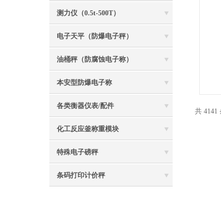
测力仪（0.5t-500T）
电子天平（防爆电子秤）
油桶秤（防腐蚀电子称）
本安型防爆电子称
各类衡器仪表/配件
共 414
化工反应釜称重模块
特殊电子磅秤
条码打印计价秤