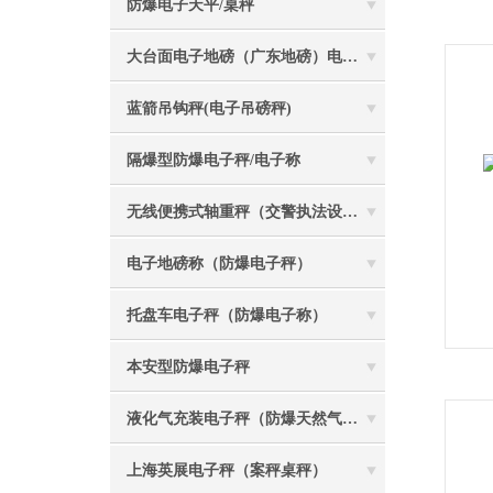
防爆电子天平/桌秤
大台面电子地磅（广东地磅）电子汽车衡
蓝箭吊钩秤(电子吊磅秤)
隔爆型防爆电子秤/电子称
无线便携式轴重秤（交警执法设备）
电子地磅称（防爆电子秤）
托盘车电子秤（防爆电子称）
本安型防爆电子秤
液化气充装电子秤（防爆天然气灌装称）
上海英展电子秤（案秤桌秤）