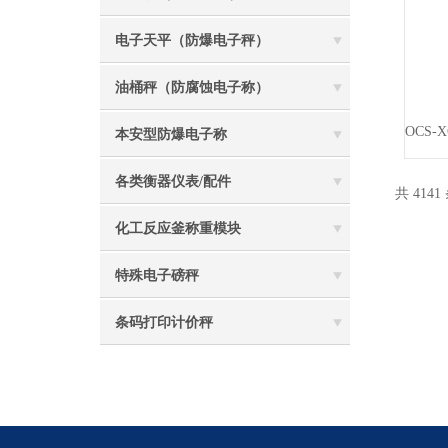
电子天平（防爆电子秤）
油桶秤（防腐蚀电子称）
本安型防爆电子称
各类衡器仪表/配件
共 4141
化工反应釜称重模块
特殊电子磅秤
条码打印计价秤