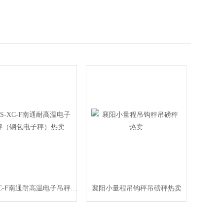
OCS-XC-F南通耐高温电子吊秤（钢包电子秤）热卖
襄阳小量程吊钩秤吊磅秤热卖