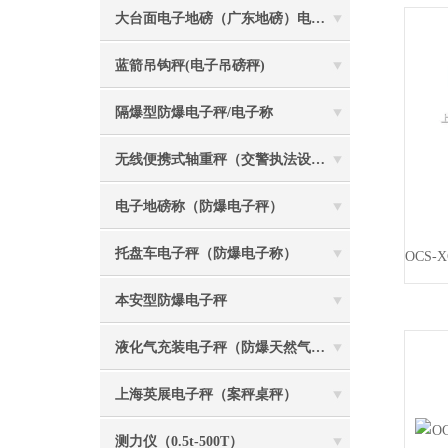
大台面电子地磅（广东地磅）电子汽车衡
蓝箭吊钩秤(电子吊磅秤)
隔爆型防爆电子秤/电子称
无线便携式轴重秤（交警执法设备）
电子地磅称（防爆电子秤）
托盘车电子秤（防爆电子称）
本安型防爆电子秤
液化气充装电子秤（防爆天然气灌装称）
上海英展电子秤（案秤桌秤）
测力仪（0.5t-500T）