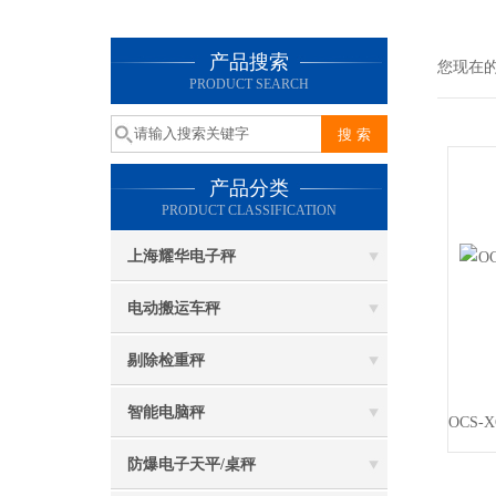
产品搜索
您现在
PRODUCT SEARCH
产品分类
PRODUCT CLASSIFICATION
上海耀华电子秤
电动搬运车秤
剔除检重秤
智能电脑秤
防爆电子天平/桌秤