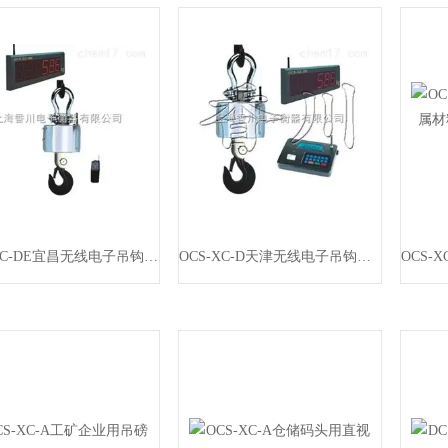
OCS-XC-DE宜昌无线电子吊钩秤（吊钩秤）大屏幕电子吊秤价格
OCS-XC-D天津无线电子吊钩秤（吊钩秤）吊磅秤火爆销售中