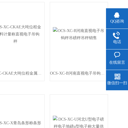
QQ咨询
电话
在线留言
OCS-XC-CKAE大吨位程金属材料计量称直视电子吊钩秤
OCS-XC-B河南直视电子吊钩秤吊磅秤吊秤销售
微信扫一扫