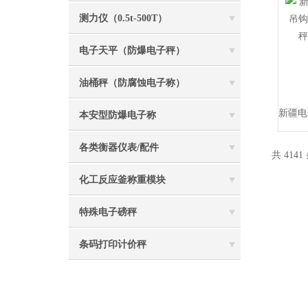
测力仪（0.5t-500T）
电子天平（防爆电子秤）
油桶秤（防腐蚀电子称）
本安型防爆电子称
各类衡器仪表/配件
共 4141
化工反应釜称重模块
特殊电子磅秤
条码打印计价秤