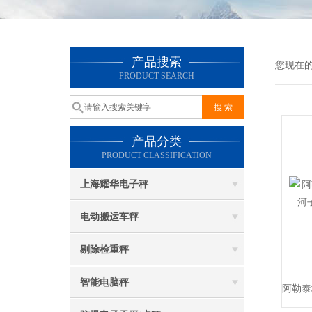
产品搜索
您现在
PRODUCT SEARCH
产品分类
PRODUCT CLASSIFICATION
上海耀华电子秤
电动搬运车秤
剔除检重秤
智能电脑秤