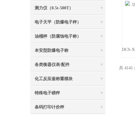
测力仪（0.5t-500T）
电子天平（防爆电子秤）
油桶秤（防腐蚀电子称）
本安型防爆电子称
各类衡器仪表/配件
共 4141
化工反应釜称重模块
特殊电子磅秤
条码打印计价秤