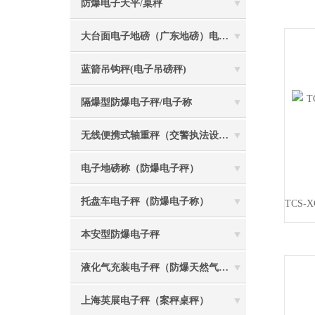
防爆电子天平/桌秤
大台面电子地磅（广东地磅）电子汽车衡
蓝箭吊钩秤(电子吊磅秤)
隔爆型防爆电子秤/电子称
无线便携式轴重秤（交警执法设备）
电子地磅称（防爆电子秤）
托盘车电子秤（防爆电子称）
本安型防爆电子秤
液化气充装电子秤（防爆天然气灌装称）
上海英展电子秤（案秤桌秤）