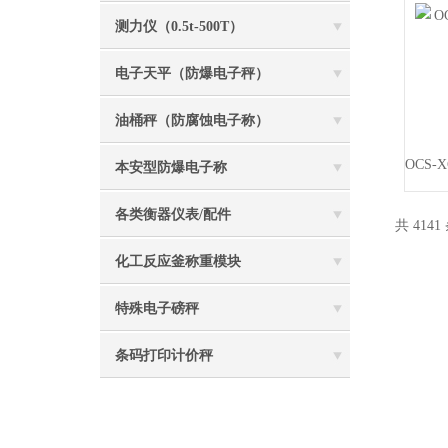
测力仪（0.5t-500T）
电子天平（防爆电子秤）
油桶秤（防腐蚀电子称）
本安型防爆电子称
各类衡器仪表/配件
共 4141
化工反应釜称重模块
特殊电子磅秤
条码打印计价秤